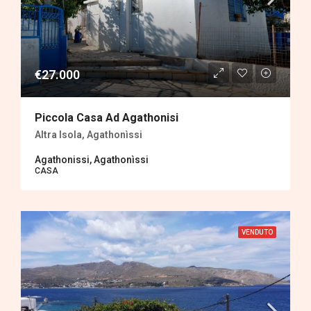
€27.000
Piccola Casa Ad Agathonisi
Altra Isola, Agathonìssi
Agathonissi, Agathonìssi
CASA
VENDUTO