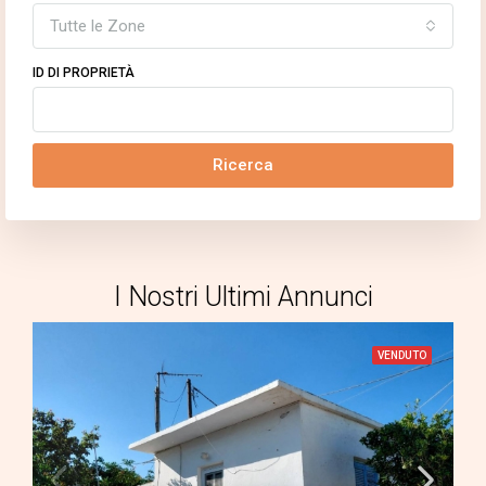
Tutte le Zone
ID DI PROPRIETÀ
Ricerca
I Nostri Ultimi Annunci
VENDUTO