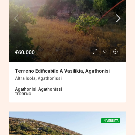
€60.000
Terreno Edificabile A Vasilikia, Agathonisi
Altra Isola, Agathonìssi
Agathonisi, Agathonìssi
TERRENΟ
IN VENDITA