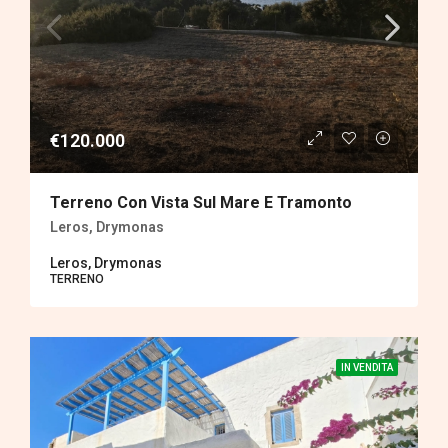
€120.000
Terreno Con Vista Sul Mare E Tramonto
Leros, Drymonas
Leros, Drymonas
TERRENΟ
IN VENDITA