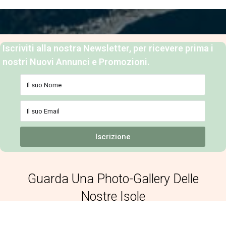
Iscriviti alla nostra Newsletter, per ricevere prima i
nostri Nuovi Annunci e Promozioni.
Iscrizione
Guarda Una Photo-Gallery Delle
Nostre Isole