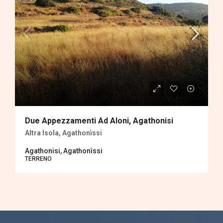
Due Appezzamenti Ad Aloni, Agathonisi
Altra Isola, Agathonìssi
Agathonisi, Agathonìssi
TERRENΟ