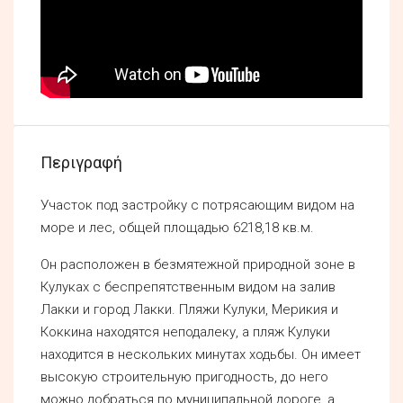
Περιγραφή
Участок под застройку с потрясающим видом на
море и лес, общей площадью 6218,18 кв.м.
Он расположен в безмятежной природной зоне в
Кулуках с беспрепятственным видом на залив
Лакки и город Лакки. Пляжи Кулуки, Мерикия и
Коккина находятся неподалеку, а пляж Кулуки
находится в нескольких минутах ходьбы. Он имеет
высокую строительную пригодность, до него
можно добраться по муниципальной дороге, а