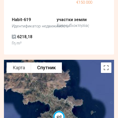
€150.000
Habit-619
участки земли
Τύπος Ιδιοκτησίας
Идентификатор недвижимости
6218,18
Γη m²
Карта
Спутник