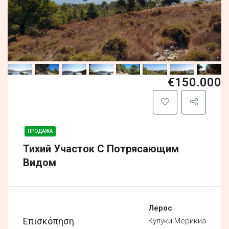
€150.000
ПРОДАЖА
Тихий Участок С Потрясающим
Видом
Лерос
Επισκόπηση
Кулуки-Мерикиа