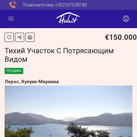
Позвоните нам:
+302247028180
€150.000
Тихий Участок С Потрясающим
Видом
ПРОДАЖА
Лерос, Кулуки-Мерикиа