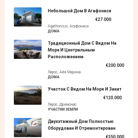
Небольшой Дом В Агафониси
€27.000
Agathonissi, Агафониси
ДОМА
Традиционный Дом С Видом На
Море И Центральным
Расположением
€200.000
Лерос, Айя Марина
ДОМА
Участок С Видом На Море И Закат
€120.000
Лерос, Дримонас
УЧАСТКИ ЗЕМЛИ
Двухэтажный Дом Полностью
Оборудован И Отремонтирован
€350.000