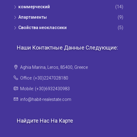
коммерческий
(14)
Апартаменты
(9)
Свойства неоклассики
(5)
Наши Контактные Данные Следующие:
Aghia Marina, Leros, 85400, Greece
Office: (+30)2247028180
Mobile: (+30)6932430983
info@habit-realestate.com
Найдите Нас На Карте