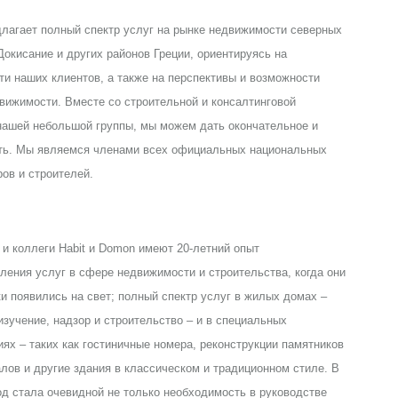
лагает полный спектр услуг на рынке недвижимости северных
Докисание и других районов Греции, ориентируясь на
ти наших клиентов, а также на перспективы и возможности
вижимости. Вместе со строительной и консалтинговой
 нашей небольшой группы, мы можем дать окончательное и
ть. Мы являемся членами всех официальных национальных
ов и строителей.
и коллеги Habit и Domon имеют 20-летний опыт
ления услуг в сфере недвижимости и строительства, когда они
и появились на свет; полный спектр услуг в жилых домах –
 изучение, надзор и строительство – и в специальных
иях – таких как гостиничные номера, реконструкции памятников
лов и другие здания в классическом и традиционном стиле. В
од стала очевидной не только необходимость в руководстве