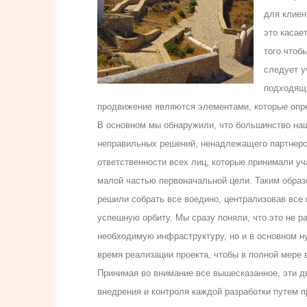
для клиен
это касае
того чтоб
следует у
подходящи
продвижение являются элементами, которые опр
В основном мы обнаружили, что большинство на
неправильных решений, ненадлежащего партнерст
ответственности всех лиц, которые принимали уч
малой частью первоначальной цели. Таким образо
решили собрать все воедино, централизовав все
успешную орбиту. Мы сразу поняли, что это не р
необходимую инфраструктуру, но и в основном ну
время реализации проекта, чтобы в полной мере
Принимая во внимание все вышесказанное, эти д
внедрения и контроля каждой разработки путем п