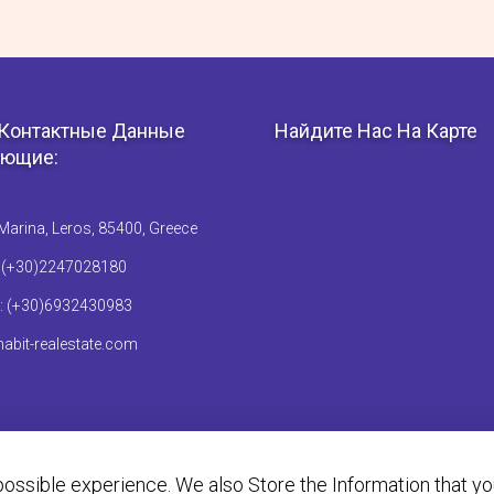
Контактные Данные
Найдите Нас На Карте
ющие:
Marina, Leros, 85400, Greece
: (+30)2247028180
: (+30)6932430983
abit-realestate.com
ossible experience. We also Store the Information that y