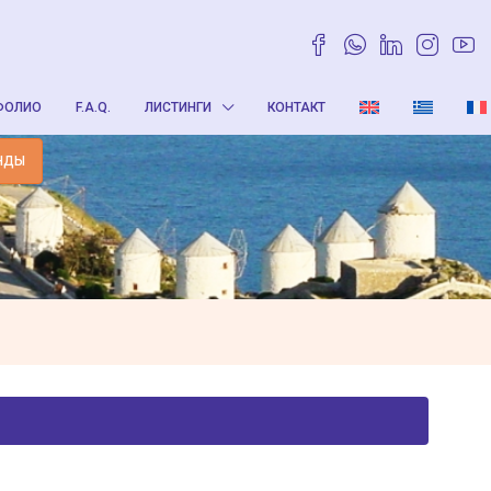
ФОЛИО
F.A.Q.
ЛИСТИНГИ
КОНТАКТ
НДЫ