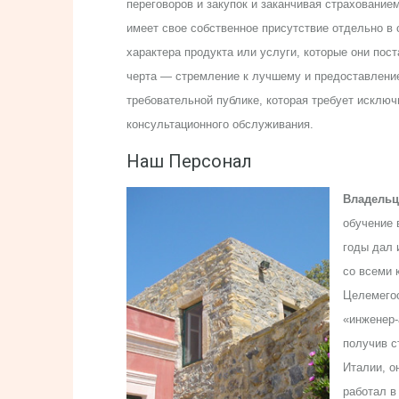
переговоров и закупок и заканчивая страховани
имеет свое собственное присутствие отдельно в
характера продукта или услуги, которые они пос
черта — стремление к лучшему и предоставление
требовательной публике, которая требует исключ
консультационного обслуживания.
Наш Персонал
Владель
обучение 
годы дал 
со всеми 
Целемегос
«инженер-
получив с
Италии, о
работал в