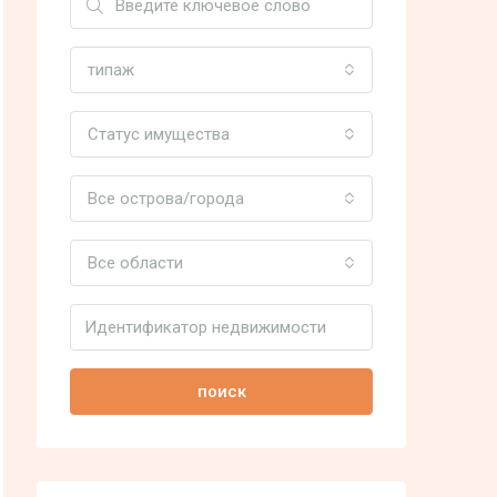
типаж
Статус имущества
Все острова/города
Все области
поиск