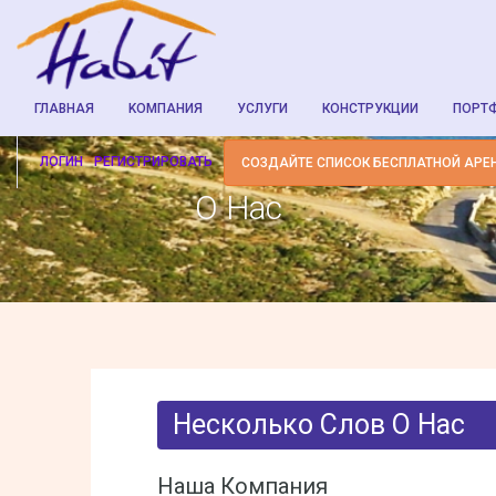
ГЛАВНАЯ
KОМПАНИЯ
УСЛУГИ
КОНСТРУКЦИИ
ПОРТ
ЛОГИН
РЕГИСТРИРОВАТЬ
СОЗДАЙТЕ СПИСОК БЕСПЛАТНОЙ АРЕ
О Нас
Несколько Слов О Нас
Наша Компания