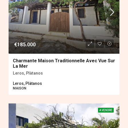
€185.000
Charmante Maison Traditionnelle Avec Vue Sur
La Mer
Leros, Plàtanos
Leros, Plàtanos
MAISON
A VENDRE