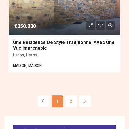
€350.000
Une Résidence De Style Traditionnel Avec Une
Vue Imprenable
Leros, Leros,
MAISON, MAISON
1
2