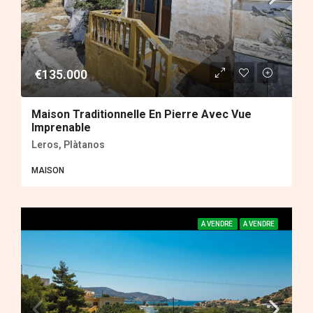
€135.000
Maison Traditionnelle En Pierre Avec Vue
Imprenable
Leros, Plàtanos
MAISON
A VENDRE
A VENDRE