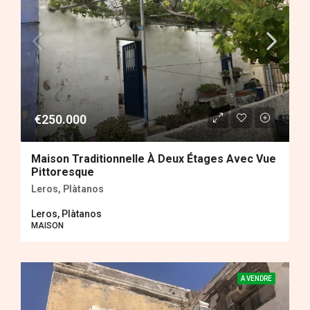
€250.000
Maison Traditionnelle À Deux Étages Avec Vue
Pittoresque
Leros, Plàtanos
Leros, Plàtanos
MAISON
A VENDRE