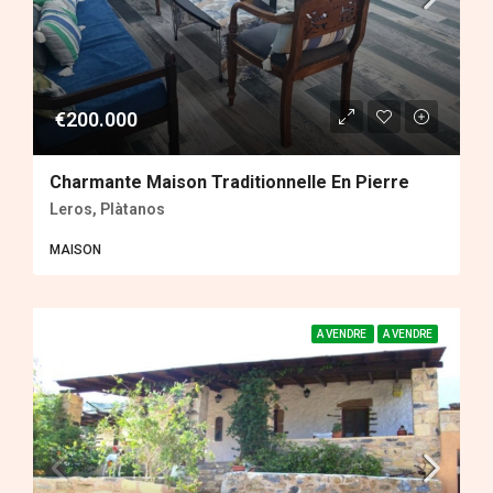
€200.000
Charmante Maison Traditionnelle En Pierre
Leros, Plàtanos
MAISON
A VENDRE
A VENDRE