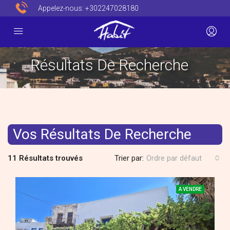
Appelez-nous:
+302247028180
Résultats De Recherche
Vos Résultats De Recherche
11 Résultats trouvés
Trier par:
Ordre par défaut
A VENDRE