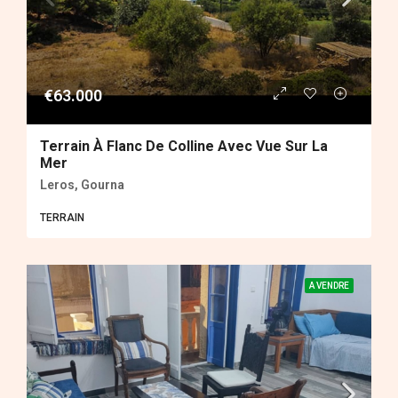
€63.000
Terrain À Flanc De Colline Avec Vue Sur La
Mer
Leros, Gourna
ΤERRAIN
A VENDRE