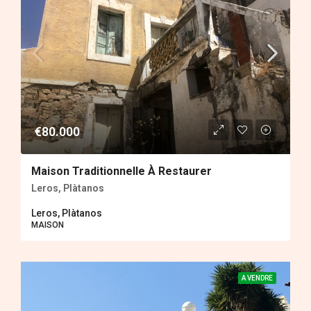
€80.000
Maison Traditionnelle À Restaurer
Leros, Plàtanos
Leros, Plàtanos
MAISON
A VENDRE